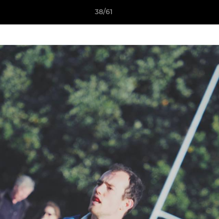
38/61